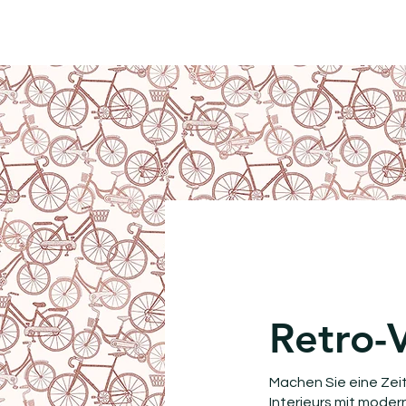
Retro-
Machen Sie eine Zei
Interieurs mit mode